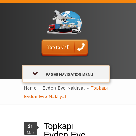
PAGES NAVIGATION MENU
Home
»
Evden Eve Nakliyat
»
Topkapı
Evden Eve Nakliyat
Topkapı
21
Mar
Evden Eve