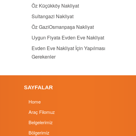
Öz Küçükköy Nakliyat
Sultangazi Nakliyat
Öz GaziOsmanpaşa Nakliyat
Uygun Fiyata Evden Eve Nakliyat
Evden Eve Nakliyat İçin Yapılması
Gerekenler
SAYFALAR
Home
Araç Filomuz
Belgelerimiz
Bölgerimiz