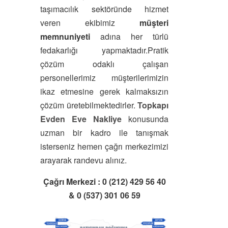
taşımacılık sektöründe hizmet
veren ekibimiz
müşteri
memnuniyeti
adına her türlü
fedakarlığı yapmaktadır.Pratik
çözüm odaklı çalışan
personellerimiz müşterilerimizin
ikaz etmesine gerek kalmaksızın
çözüm üretebilmektedirler.
Topkapı
Evden Eve Nakliye
konusunda
uzman bir kadro ile tanışmak
isterseniz hemen çağrı merkezimizi
arayarak randevu alınız.
Çağrı Merkezi : 0 (212) 429 56 40
& 0 (537) 301 06 59