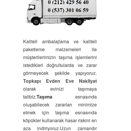
Kaliteli ambalajlama ve kaliteli
paketleme malzemeleri ile
müşterilerimizin taşıma işlemlerini
istedikleri doğrultularda ve zarar
görmeyecek şekilde yapıyoruz.
Topkapı Evden Eve Nakliyat
olarak evinizi taşımaya
talibiz.
Taşıma
esnasında
oluşabilecek zararları minimize
etmek için taşıma esnasında
köpükler kullanarak hasar riskini en
aza indiriyoruz.Uzun zamandır