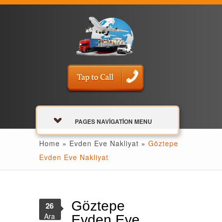
PAGES NAVIGATION MENU
Home
»
Evden Eve Nakliyat
»
Göztepe
Evden Eve Nakliyat
Göztepe
26
Ara
Evden Eve