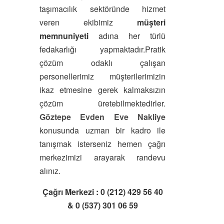
taşımacılık sektöründe hizmet
veren ekibimiz
müşteri
memnuniyeti
adına her türlü
fedakarlığı yapmaktadır.Pratik
çözüm odaklı çalışan
personellerimiz müşterilerimizin
ikaz etmesine gerek kalmaksızın
çözüm üretebilmektedirler.
Göztepe Evden Eve Nakliye
konusunda uzman bir kadro ile
tanışmak isterseniz hemen çağrı
merkezimizi arayarak randevu
alınız.
Çağrı Merkezi : 0 (212) 429 56 40
& 0 (537) 301 06 59