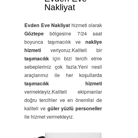
Nakliyat
Evden Eve Nakliyat
hizmeti olarak
Göztepe
bölgesine 7/24 saat
boyunca taşımacılık ve
nakliye
hizmeti
veriyoruz.Kaliteli bir
taşımacılık
için bizi tercih etme
sebepleriniz çok fazla.Yeni nesil
araçlarımız ile her koşullarda
taşımacılık hizmeti
vermekteyiz.Kaliteli ekipmanlar
doğru tercihler ve en önemlisi de
kaliteli ve
güler yüzlü personeller
ile hizmet vermekteyiz.