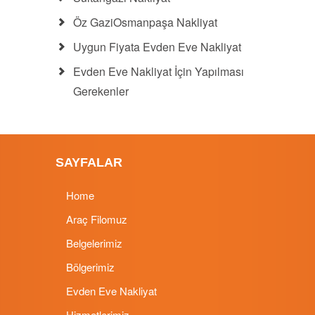
Öz GaziOsmanpaşa Nakliyat
Uygun Fiyata Evden Eve Nakliyat
Evden Eve Nakliyat İçin Yapılması
Gerekenler
SAYFALAR
Home
Araç Filomuz
Belgelerimiz
Bölgerimiz
Evden Eve Nakliyat
Hizmetlerimiz