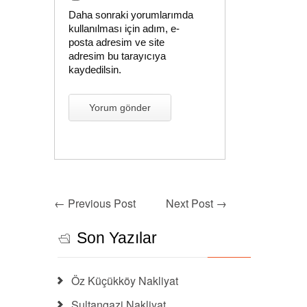
Daha sonraki yorumlarımda
kullanılması için adım, e-
posta adresim ve site
adresim bu tarayıcıya
kaydedilsin.
←
Previous Post
Next Post
→
Son Yazılar
Öz Küçükköy Nakliyat
Sultangazi Nakliyat