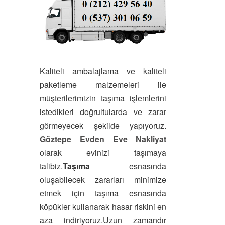
Kaliteli ambalajlama ve kaliteli
paketleme malzemeleri ile
müşterilerimizin taşıma işlemlerini
istedikleri doğrultularda ve zarar
görmeyecek şekilde yapıyoruz.
Göztepe Evden Eve Nakliyat
olarak evinizi taşımaya
talibiz.
Taşıma
esnasında
oluşabilecek zararları minimize
etmek için taşıma esnasında
köpükler kullanarak hasar riskini en
aza indiriyoruz.Uzun zamandır