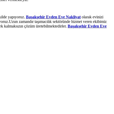
ekilde yapıyoruz.
Başakşehir Evden Eve Nakliyat
olarak evinizi
riyoruz.Uzun zamandır taşımacılık sektöründe hizmet veren ekibimiz
rek kalmaksızın çözüm üretebilmektedirler.
Başakşehir Evden Eve