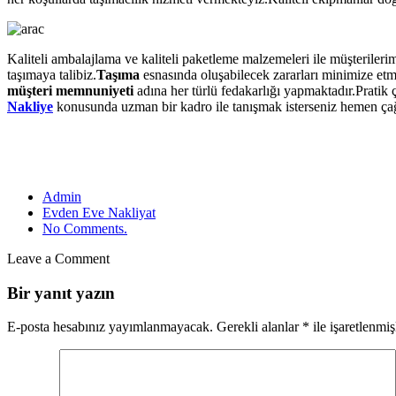
Kaliteli ambalajlama ve kaliteli paketleme malzemeleri ile müşterileri
taşımaya talibiz.
Taşıma
esnasında oluşabilecek zararları minimize etm
müşteri memnuniyeti
adına her türlü fedakarlığı yapmaktadır.Pratik
Nakliye
konusunda uzman bir kadro ile tanışmak isterseniz hemen çağ
Admin
Evden Eve Nakliyat
No Comments.
Leave a Comment
Bir yanıt yazın
E-posta hesabınız yayımlanmayacak.
Gerekli alanlar
*
ile işaretlenmiş