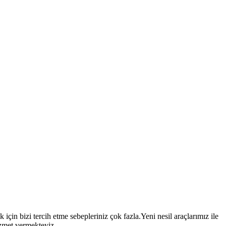
k için bizi tercih etme sebepleriniz çok fazla.Yeni nesil araçlarımız ile
izmet vermekteyiz.